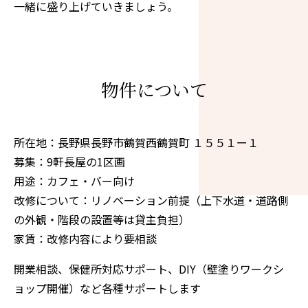
一緒に盛り上げていきましょう。
物件について
所在地：長野県長野市鶴賀西鶴賀町 １５５１ー１
募集：9軒長屋の1区画
用途：カフェ・バー向け
改修について：リノベーション前提（上下水道・道路側
の外観・階段の設置等は貸主負担）
家賃：改修内容により要相談
開業相談、保健所対応サポート、DIY（壁塗りワークシ
ョップ開催）など各種サポートします