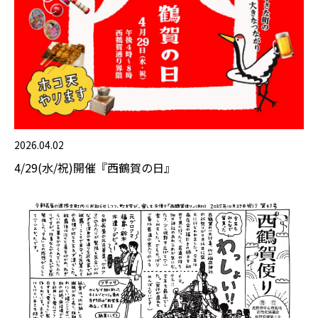
2026.04.02
4/29(水/祝)開催『西鶴賀の日』