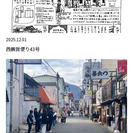
2025.12.01
西鶴賀便り43号